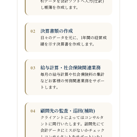
引データを会計ソフトへ入力(仕訳)
し
帳簿を作成します。
決算書類の作成
日々のデータを元に、1年間の経営成
績を示す決算書を作成します。
給与計算・社会保険関連業務
毎月の給与計算や社会保険料の集計
など
お客様の労務関連業務をサポー
トします。
顧問先の監査・巡回(補助)
クライアントによってはコンサルタ
ントに同行いたします。
訪問先にて
会計データにミスがないかチェック
し
コンサルタントをサポートいたし