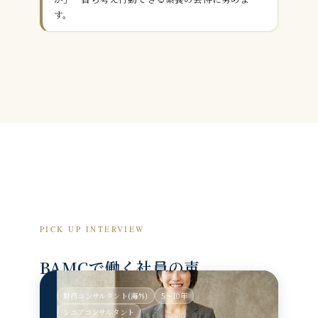
す。
PICK UP INTERVIEW
BAMCで働く社員の声
財務コンサルタント(海外)
5〜10年
シニアコンサルタント