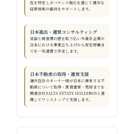
性を特定し
ガバナンス強化を通じて健全な
経営体制の維持をサポートします。
日本進出・運営コンサルティング
言語と商習慣の壁を取り払い
外資系企業の
日本における事業立ち上げから安定稼働ま
でを一気通貫で伴走します。
日本不動産の取得・運営支援
海外在住のオーナー様が日本に保有する不
動産について
取得・賃貸運営・売却までを
関連会社SALTA ESTATE HOLDINGSと連
携してワンストップで支援します。