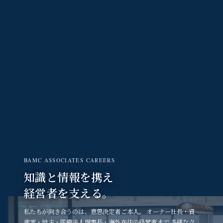
BAMC ASSOCIATES CAREERS
知識と情報を携え
経営者を支える。
私たちが向き合うのは、意思決定者ご本人。 オーナー社長・資
産家・地主・医療法人理事長・海外在住の経営者まで 多様なク