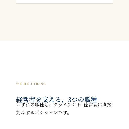
WE'RE HIRING
経営者を支える、3つの職種
いずれの職種も、クライアント=経営者に直接
対峙するポジションです。