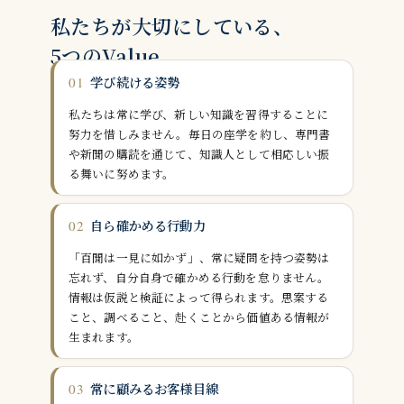
私たちが大切にしている、
5つのValue
学び続ける姿勢
01
私たちは常に学び、新しい知識を習得することに
努力を惜しみません。毎日の座学を約し、専門書
や新聞の購読を通じて、知識人として相応しい振
る舞いに努めます。
自ら確かめる行動力
02
「百聞は一見に如かず」、常に疑問を持つ姿勢は
忘れず、自分自身で確かめる行動を怠りません。
情報は仮説と検証によって得られます。思案する
こと、調べること、赴くことから価値ある情報が
生まれます。
常に顧みるお客様目線
03