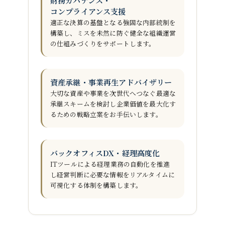
財務ガバナンス・
コンプライアンス支援
適正な決算の基盤となる強固な内部統制を
構築し、ミスを未然に防ぐ健全な組織運営
の仕組みづくりをサポートします。
資産承継・事業再生アドバイザリー
大切な資産や事業を次世代へつなぐ最適な
承継スキームを検討し
企業価値を最大化す
るための戦略立案をお手伝いします。
バックオフィスDX・経理高度化
ITツールによる経理業務の自動化を推進
し
経営判断に必要な情報をリアルタイムに
可視化する体制を構築します。