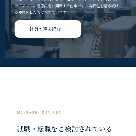
ライアントの意思決定に同席する仕事です。 専門性を磨き続け
る仲間を私たちは求めています。
社員の声を読む
MESSAGE FROM CEO
就職・転職をご検討されている