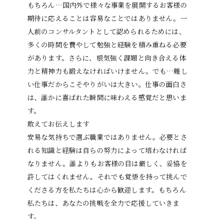
もちろん…国内外で様々な事業を展開するお客様の
期待に応えることは容易なことではありません。一
人前のコンサルタントとして認められるためには、
多くの時間を費やして勉強と経験を積み重ねる必要
があります。さらに、根気強く課題と向き合える体
力と精神力も鍛えなければいけません。でも…難し
い仕事だからこそやりがいは大きい。仕事の面白さ
は、誰かに喜ばれた瞬間に味わえる感覚だと思いま
す。
敢えてお伝えします――
安易な気持ちで選ぶ職業ではありません。必要とさ
れる知識と経験は自らの努力によって培わなければ
なりません。誰よりもお客様の目は厳しく、妥協を
許してはくれません。それでも覚悟を持って挑んで
くださる方を私たちは心から歓迎します。もちろん
私たちは、あなたの挑戦を全力で応援していきま
す。